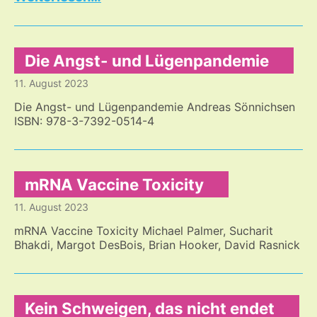
als
Botschafterin
des
Friedens?
Die Angst- und Lügenpandemie
11. August 2023
Die Angst- und Lügenpandemie Andreas Sönnichsen
ISBN: 978-3-7392-0514-4
mRNA Vaccine Toxicity
11. August 2023
mRNA Vaccine Toxicity Michael Palmer, Sucharit
Bhakdi, Margot DesBois, Brian Hooker, David Rasnick
Kein Schweigen, das nicht endet