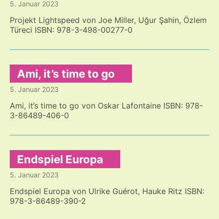
5. Januar 2023
es
merken?
Projekt Lightspeed von Joe Miller, Uğur Şahin, Özlem
Türeci ISBN: 978-3-498-00277-0
Ami, it’s time to go
5. Januar 2023
Ami, it’s time to go von Oskar Lafontaine ISBN: 978-
3-86489-406-0
Endspiel Europa
5. Januar 2023
Endspiel Europa von Ulrike Guérot, Hauke Ritz ISBN:
978-3-86489-390-2