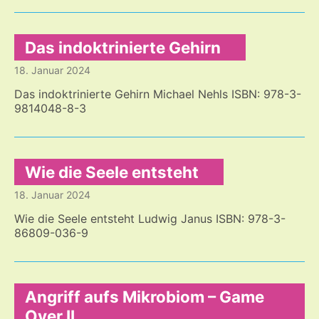
Zeiten,
weltweit
Das indoktrinierte Gehirn
18. Januar 2024
Das indoktrinierte Gehirn Michael Nehls ISBN: 978-3-
9814048-8-3
Wie die Seele entsteht
18. Januar 2024
Wie die Seele entsteht Ludwig Janus ISBN: 978-3-
86809-036-9
Angriff aufs Mikrobiom – Game
Over II