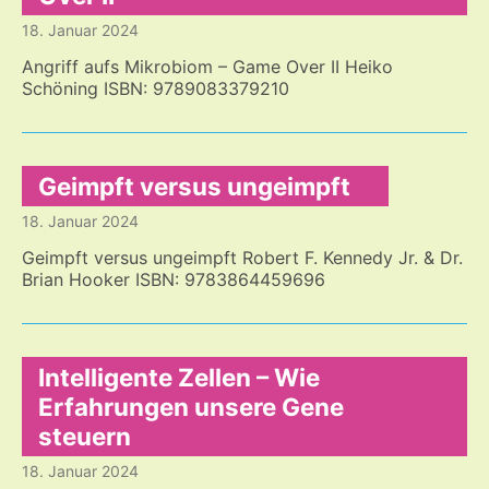
18. Januar 2024
Angriff aufs Mikrobiom – Game Over II Heiko
Schöning ISBN: 9789083379210
Geimpft versus ungeimpft
18. Januar 2024
Geimpft versus ungeimpft Robert F. Kennedy Jr. & Dr.
Brian Hooker ISBN: 9783864459696
Intelligente Zellen – Wie
Erfahrungen unsere Gene
steuern
18. Januar 2024