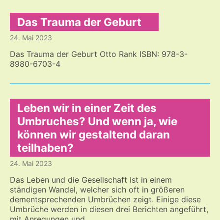
Das Trauma der Geburt
24. Mai 2023
Das Trauma der Geburt Otto Rank ISBN: 978-3-
8980-6703-4
Leben wir in einer Zeit des
Umbruches? Und wenn ja, wie
können wir gestaltend daran
teilhaben?
24. Mai 2023
Das Leben und die Gesellschaft ist in einem
ständigen Wandel, welcher sich oft in größeren
dementsprechenden Umbrüchen zeigt. Einige diese
Umbrüche werden in diesen drei Berichten angeführt,
mit Anregungen und