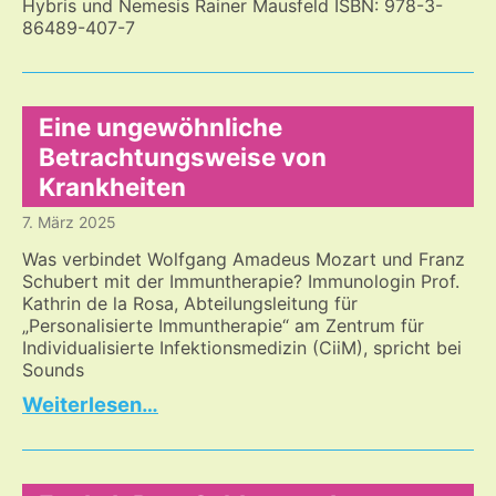
Hybris und Nemesis Rainer Mausfeld ISBN: 978-3-
86489-407-7
Eine ungewöhnliche
Betrachtungsweise von
Krankheiten
7. März 2025
Was verbindet Wolfgang Amadeus Mozart und Franz
Schubert mit der Immuntherapie? Immunologin Prof.
Kathrin de la Rosa, Abteilungsleitung für
„Personalisierte Immuntherapie“ am Zentrum für
Individualisierte Infektionsmedizin (CiiM), spricht bei
Sounds
Eine
…
ungewöhnliche
Betrachtungsweise
von