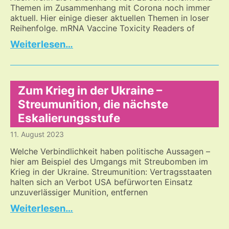
Themen im Zusammenhang mit Corona noch immer
aktuell. Hier einige dieser aktuellen Themen in loser
Reihenfolge. mRNA Vaccine Toxicity Readers of
Corona
…
–
immer
noch
ein
Zum Krieg in der Ukraine –
Thema
Streumunition, die nächste
Eskalierungsstufe
11. August 2023
Welche Verbindlichkeit haben politische Aussagen –
hier am Beispiel des Umgangs mit Streubomben im
Krieg in der Ukraine. Streumunition: Vertragsstaaten
halten sich an Verbot USA befürworten Einsatz
unzuverlässiger Munition, entfernen
Zum
…
Krieg