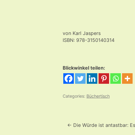
von Karl Jaspers
ISBN: 978-3150140314
Blickwinkel teilen:
Categories:
Büchertisch
Beitrags-
Navigation
←
Die Würde ist antastbar: E