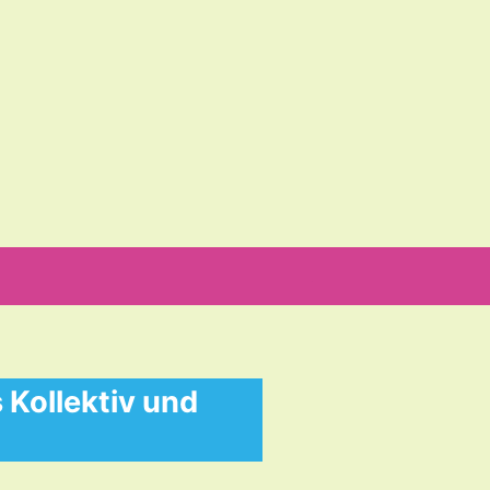
Suche
nach:
 Kollektiv und