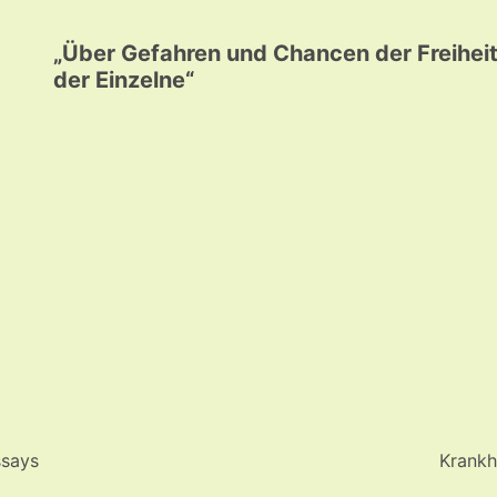
„Über Gefahren und Chancen der Freiheit
der Einzelne“
ssays
Krankh