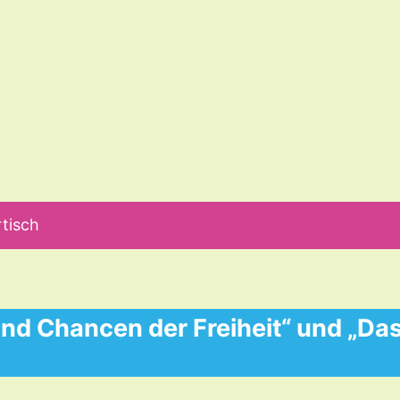
tisch
nd Chancen der Freiheit“ und „Das