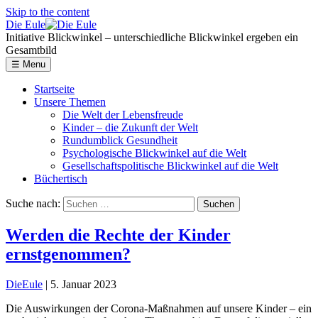
Skip to the content
Die Eule
Initiative Blickwinkel – unterschiedliche Blickwinkel ergeben ein
Gesamtbild
☰
Menu
Startseite
Unsere Themen
Die Welt der Lebensfreude
Kinder – die Zukunft der Welt
Rundumblick Gesundheit
Psychologische Blickwinkel auf die Welt
Gesellschaftspolitische Blickwinkel auf die Welt
Büchertisch
Suche nach:
Werden die Rechte der Kinder
ernstgenommen?
DieEule
|
5. Januar 2023
Die Auswirkungen der Corona-Maßnahmen auf unsere Kinder – ein