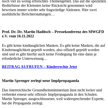
noch viel zu wenig erforschtes Themengebiet. Das auf die speziellen
Bedürfnisse der Kleinsten keine Rücksicht genommen wird
beweisen immer wieder sehr fragwürdige Aktionen. Hier zwei
ausführliche Berichterstattungen…
Prof. Dr. Dr. Martin Haditsch – Pressekonferenz des MWGFD
e.V. vom 16.11.2022
Es gibt keine kindtauglichen Masken. Es gibt keine Masken, die auf
Kindertauglichkeit geprüft worden, also offiziell geprüft worden
sind und es gibt hierfür auch keine Festlegung für eine dann ja
erforderliche Unterweisung…
BEITRAG AUFRUFEN – Kinderrechte Jetzt
Martin Sprenger zerlegt neue Impfpropaganda
Das österreichische Gesundheitsministerium lässt nicht locker und
verbreitet erneut sehr offensiv Impfpropaganda in den Schulen.
Martin Sprenger, ausgeschlossener, weil widersprechender Experte,
hat die Propaganda zerlegt.