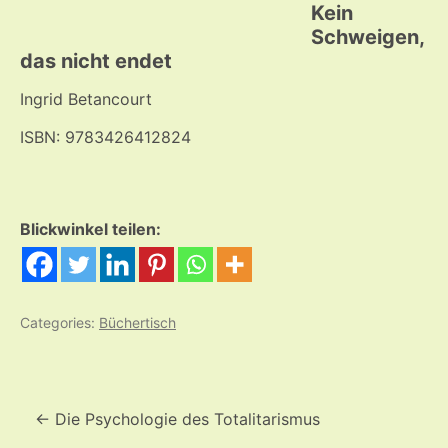
Kein
Schweigen,
das nicht endet
Ingrid Betancourt
ISBN: 9783426412824
Blickwinkel teilen:
Categories:
Büchertisch
Beitrags-
Navigation
←
Die Psychologie des Totalitarismus