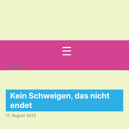
Menu
☰
Suche
nach:
Kein Schweigen, das nicht
endet
11. August 2023