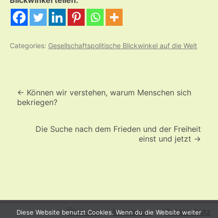
Blickwinkel teilen:
Categories:
Gesellschaftspolitische Blickwinkel auf die Welt
Beitrags-
Navigation
←
Können wir verstehen, warum Menschen sich
bekriegen?
Die Suche nach dem Frieden und der Freiheit
einst und jetzt
→
Über uns
Impressum
Datenschutz
Diese Website benutzt Cookies. Wenn du die Website weiter