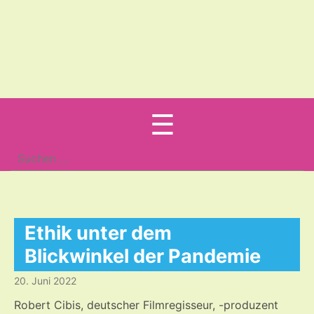
Menu
☰
Suche
nach:
Ethik unter dem
Blickwinkel der Pandemie
20. Juni 2022
Robert Cibis, deutscher Filmregisseur, -produzent