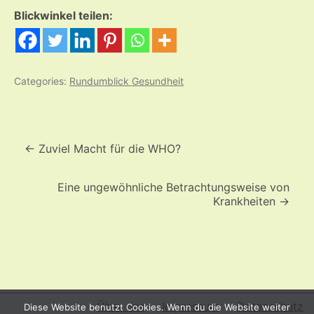
Blickwinkel teilen:
Categories:
Rundumblick Gesundheit
Beitrags-
Navigation
←
Zuviel Macht für die WHO?
Eine ungewöhnliche Betrachtungsweise von
Krankheiten
→
Über uns
Impressum
Datenschutz
Diese Website benutzt Cookies. Wenn du die Website weiter