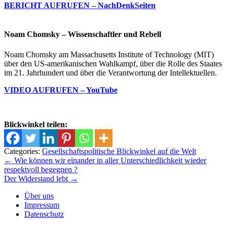
BERICHT AUFRUFEN – NachDenkSeiten
Noam Chomsky – Wissenschaftler und Rebell
Noam Chomsky am Massachusetts Institute of Technology (MIT)
über den US-amerikanischen Wahlkampf, über die Rolle des Staates
im 21. Jahrhundert und über die Verantwortung der Intellektuellen.
VIDEO AUFRUFEN – YouTube
Blickwinkel teilen:
Categories:
Gesellschaftspolitische Blickwinkel auf die Welt
Beitrags-
←
Wie können wir einander in aller Unterschiedlichkeit wieder
respektvoll begegnen ?
Navigation
Der Widerstand lebt
→
Über uns
Impressum
Datenschutz