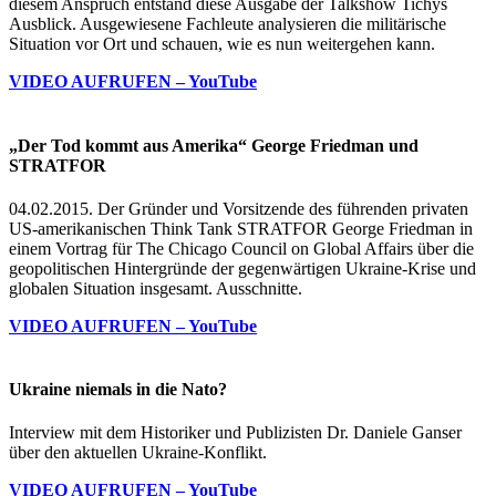
diesem Anspruch entstand diese Ausgabe der Talkshow Tichys
Ausblick. Ausgewiesene Fachleute analysieren die militärische
Situation vor Ort und schauen, wie es nun weitergehen kann.
VIDEO AUFRUFEN – YouTube
„Der Tod kommt aus Amerika“ George Friedman und
STRATFOR
04.02.2015. Der Gründer und Vorsitzende des führenden privaten
US-amerikanischen Think Tank STRATFOR George Friedman in
einem Vortrag für The Chicago Council on Global Affairs über die
geopolitischen Hintergründe der gegenwärtigen Ukraine-Krise und
globalen Situation insgesamt. Ausschnitte.
VIDEO AUFRUFEN – YouTube
Ukraine niemals in die Nato?
Interview mit dem Historiker und Publizisten Dr. Daniele Ganser
über den aktuellen Ukraine-Konflikt.
VIDEO AUFRUFEN – YouTube