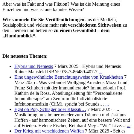
Aber was ist Fakt und was Fiktion? Was ist die Meinung eines
Einzelnen und was ist anerkanntes Wissen?
Wir sammeln für Sie Veröffentlichungen
aus der Medizin,
Sozialpolitik und vielem mehr
mit verschiedenen Sichtweisen
zu
den Themen und helfen so
zu einem Gesamtbild – dem
„Rundumblick“.
Die neuesten Themen:
Hybris und Nemesis
7 März 2025
-
Hybris und Nemesis
Hybris
Rainer Mausfeld ISBN: 978-3-86489-407-7
...
und
Eine ungewöhnliche Betrachtungsweise von Krankheiten
7
Nemesis
März 2025
-
Was verbindet Wolfgang Amadeus Mozart und
Franz Schubert mit der Immuntherapie? Immunologin Prof.
Kathrin de la Rosa, Abteilungsleitung für "Personalisierte
Immuntherapie" am Zentrum für Individualisierte
Eine
Infektionsmedizin (CiiM), spricht bei Sounds…
...
ungewöhnlic
Egal ob Pop, Schlager oder Klassik…
7 März 2025
-
...
Betrachtungs
Musik bringt uns immer wieder zum Träumen und lässt uns
von
Hoffen - auf harmonischere Zeiten, auf eine bessere Welt und
Krankheiten
E
auf Frieden. Helene Fischer, Reinhard Mey - "Wir" Live…
...
o
Der Krieg mit verschiedenen Waffen
7 März 2025
-
Seit es