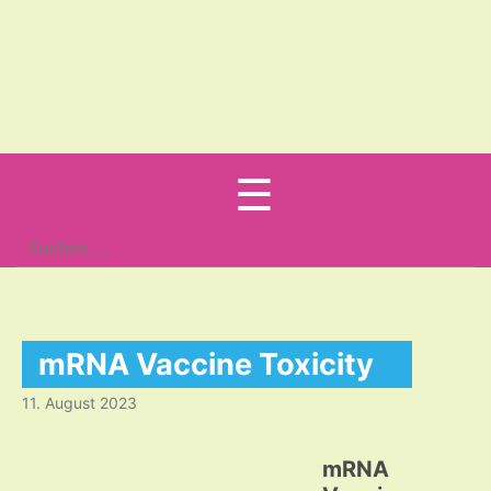
Menu
☰
Suche
nach:
mRNA Vaccine Toxicity
11. August 2023
mRNA