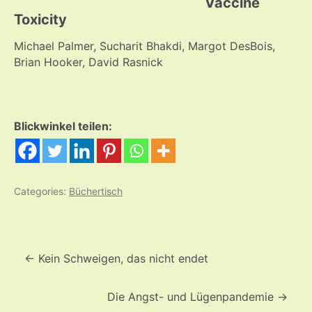
Vaccine
Toxicity
Michael Palmer, Sucharit Bhakdi, Margot DesBois,
Brian Hooker, David Rasnick
Blickwinkel teilen:
Categories:
Büchertisch
Beitrags-
Navigation
←
Kein Schweigen, das nicht endet
Die Angst- und Lügenpandemie
→