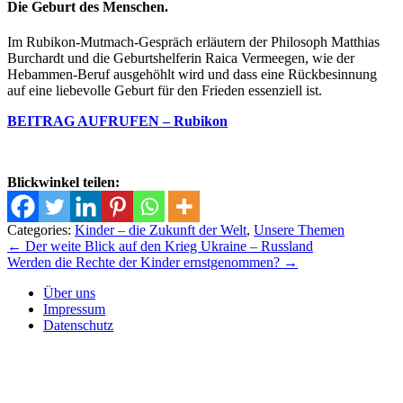
Die Geburt des Menschen.
Im Rubikon-Mutmach-Gespräch erläutern der Philosoph Matthias
Burchardt und die Geburtshelferin Raica Vermeegen, wie der
Hebammen-Beruf ausgehöhlt wird und dass eine Rückbesinnung
auf eine liebevolle Geburt für den Frieden essenziell ist.
BEITRAG AUFRUFEN – Rubikon
Blickwinkel teilen:
Categories:
Kinder – die Zukunft der Welt
,
Unsere Themen
Beitrags-
←
Der weite Blick auf den Krieg Ukraine – Russland
Werden die Rechte der Kinder ernstgenommen?
→
Navigation
Über uns
Impressum
Datenschutz