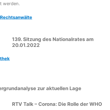
kt werden.
 Rechtsanwälte
139. Sitzung des Nationalrates am
20.01.2022
athek
tergrundanalyse zur aktuellen Lage
RTV Talk – Corona: Die Rolle der WHO