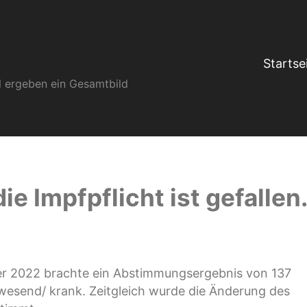
Startse
kel ergeben ein Gesamtbild
ie Impfpflicht ist gefallen
er 2022 brachte ein Abstimmungsergebnis von 137
esend/ krank. Zeitgleich wurde die Änderung des