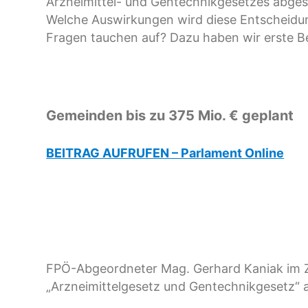
Arzneimittel- und Gentechnikgesetzes abge
Welche Auswirkungen wird diese Entscheidun
Fragen tauchen auf? Dazu haben wir erste B
Gemeinden bis zu 375 Mio. € geplant
BEITRAG AUFRUFEN – Parlament Online
FPÖ-Abgeordneter Mag. Gerhard Kaniak im 
„Arzneimittelgesetz und Gentechnikgesetz“ a