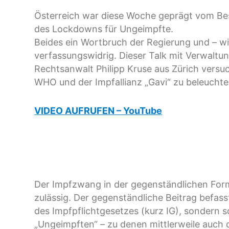
Österreich war diese Woche geprägt vom Bes
des Lockdowns für Ungeimpfte.
Beides ein Wortbruch der Regierung und – w
verfassungswidrig. Dieser Talk mit Verwaltung
Rechtsanwalt Philipp Kruse aus Zürich versuc
WHO und der Impfallianz „Gavi“ zu beleuchte
VIDEO AUFRUFEN – YouTube
Der Impfzwang in der gegenständlichen Form
zulässig. Der gegenständliche Beitrag befasst
des Impfpflichtgesetzes (kurz IG), sondern so
„Ungeimpften“ – zu denen mittlerweile auch 