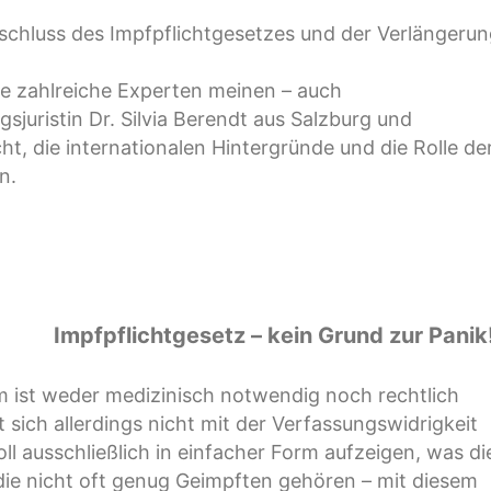
chluss des Impfpflichtgesetzes und der Verlängeru
ie zahlreiche Experten meinen – auch
sjuristin Dr. Silvia Berendt aus Salzburg und
ht, die internationalen Hintergründe und die Rolle de
n.
Impfpflichtgesetz – kein Grund zur Panik
 ist weder medizinisch notwendig noch rechtlich
 sich allerdings nicht mit der Verfassungswidrigkeit
ll ausschließlich in einfacher Form aufzeigen, was di
die nicht oft genug Geimpften gehören – mit diesem