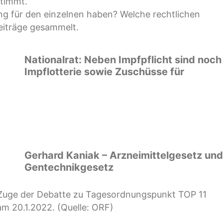
stimmt.
g für den einzelnen haben? Welche rechtlichen
eiträge gesammelt.
Nationalrat: Neben Impfpflicht sind noch
Impflotterie sowie Zuschüsse für
Gerhard Kaniak – Arzneimittelgesetz un
Gentechnikgesetz
Zuge der Debatte zu Tagesordnungspunkt TOP 11
m 20.1.2022. (Quelle: ORF)