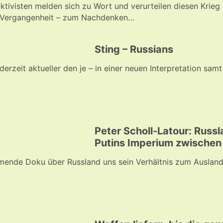
aktivisten melden sich zu Wort und verurteilen diesen Krieg
er Vergangenheit – zum Nachdenken…
Sting – Russians
erzeit aktueller den je – in einer neuen Interpretation sam
Peter Scholl-Latour: Russ
Putins Imperium zwischen 
ende Doku über Russland uns sein Verhältnis zum Ausland