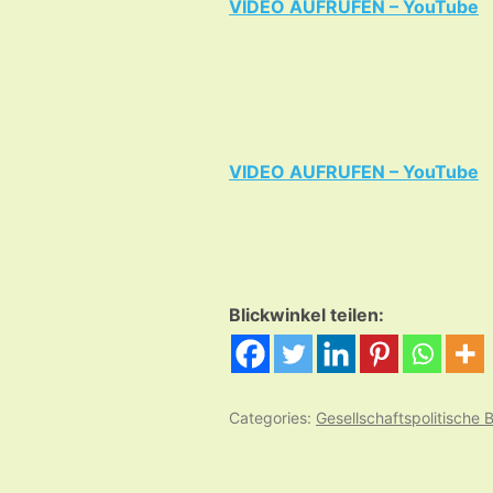
VIDEO AUFRUFEN – YouTube
VIDEO AUFRUFEN – YouTube
Blickwinkel teilen:
Categories:
Gesellschaftspolitische B
Beitrags-