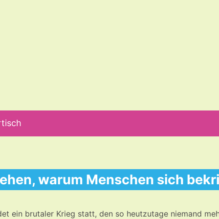
tisch
tehen, warum Menschen sich bekr
det ein brutaler Krieg statt, den so heutzutage niemand meh