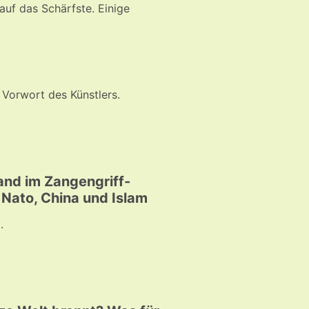
 auf das Schärfste. Einige
t Vorwort des Künstlers.
land im Zangengriff-
Nato, China und Islam
.