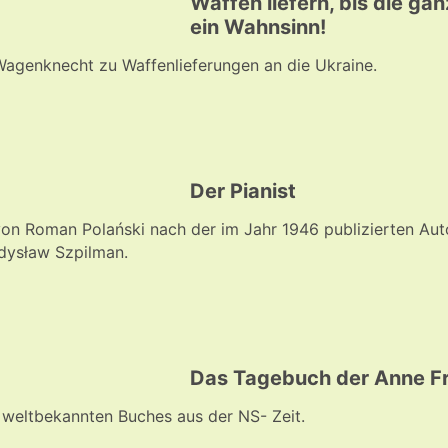
Waffen liefern, bis die ga
ein Wahnsinn!
 Wagenknecht zu Waffenlieferungen an die Ukraine.
Der Pianist
 von Roman Polański nach der im Jahr 1946 publizierten Aut
dysław Szpilman.
Das Tagebuch der Anne Fra
s weltbekannten Buches aus der NS- Zeit.