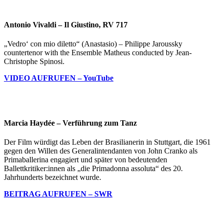
Antonio Vivaldi – Il Giustino, RV 717
„Vedro‘ con mio diletto“ (Anastasio) – Philippe Jaroussky
countertenor with the Ensemble Matheus conducted by Jean-
Christophe Spinosi.
VIDEO AUFRUFEN – YouTube
Marcia Haydée – Verführung zum Tanz
Der Film würdigt das Leben der Brasilianerin in Stuttgart, die 1961
gegen den Willen des Generalintendanten von John Cranko als
Primaballerina engagiert und später von bedeutenden
Ballettkritiker:innen als „die Primadonna assoluta“ des 20.
Jahrhunderts bezeichnet wurde.
BEITRAG AUFRUFEN – SWR