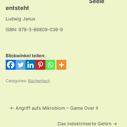
Seele
entsteht
Ludwig Janus
ISBN: 978-3-86809-036-9
Blickwinkel teilen:
Categories:
Büchertisch
Beitrags-
Navigation
←
Angriff aufs Mikrobiom – Game Over II
Das indoktrinierte Gehirn
→