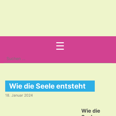
Menu
☰
Suche
nach:
Wie die Seele entsteht
18. Januar 2024
Wie die