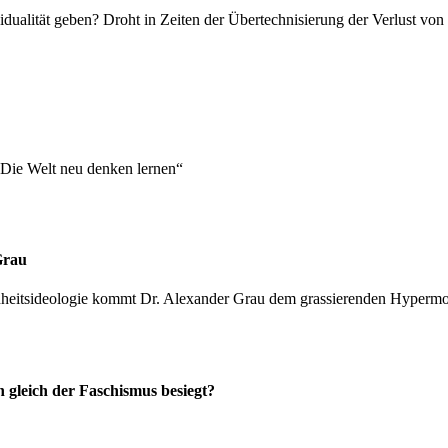
vidualität geben? Droht in Zeiten der Übertechnisierung der Verlust vo
„Die Welt neu denken lernen“
Grau
heitsideologie kommt Dr. Alexander Grau dem grassierenden Hypermor
gleich der Faschismus besiegt?