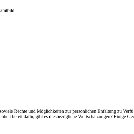
samtbild
 soviele Rechte und Möglichkeiten zur persönlichen Enfaltung zu Verf
schheit bereit dafür, gibt es diesbezügliche Wertschätzungen? Einige