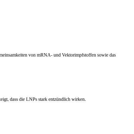
Gemeinsamkeiten von mRNA- und Vektorimpfstoffen sowie das
gt, dass die LNPs stark entzündlich wirken.