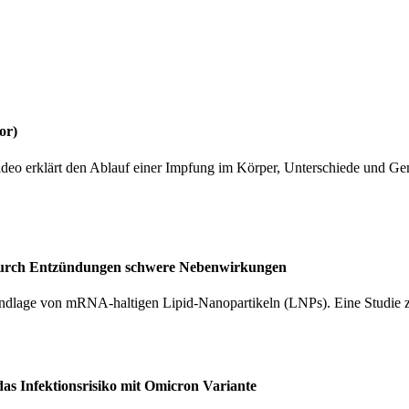
or)
deo erklärt den Ablauf einer Impfung im Körper, Unterschiede und 
n durch Entzündungen schwere Nebenwirkungen
dlage von mRNA-haltigen Lipid-Nanopartikeln (LNPs). Eine Studie zei
s Infektionsrisiko mit Omicron Variante