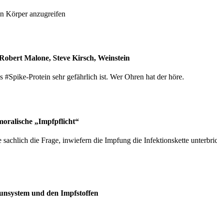
n Körper anzugreifen
Robert Malone, Steve Kirsch, Weinstein
#Spike-Protein sehr gefährlich ist. Wer Ohren hat der höre.
oralische „Impfpflicht“
achlich die Frage, inwiefern die Impfung die Infektionskette unterbri
unsystem und den Impfstoffen