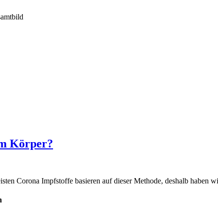
samtbild
em Körper?
sten Corona Impfstoffe basieren auf dieser Methode, deshalb haben wir
n