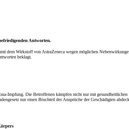
efriedigenden Antworten.
it dem Wirkstoff von AstraZeneca wegen möglichen Nebenwirkungen in
ntworten beklagt.
-Impfung. Die Betroffenen kämpfen nicht nur mit gesundheitlichen Pro
hadengesetz nur einen Bruchteil der Ansprüche der Geschädigten abdeck
Körpers