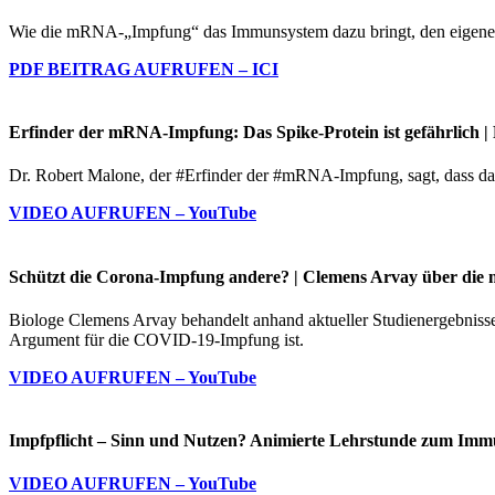
Wie die mRNA-„Impfung“ das Immunsystem dazu bringt, den eigene
PDF BEITRAG AUFRUFEN – ICI
Erfinder der mRNA-Impfung: Das Spike-Protein ist gefährlich | 
Dr. Robert Malone, der #Erfinder der #mRNA-Impfung, sagt, dass das 
VIDEO AUFRUFEN – YouTube
Schützt die Corona-Impfung andere? | Clemens Arvay über die m
Biologe Clemens Arvay behandelt anhand aktueller Studienergebnisse s
Argument für die COVID-19-Impfung ist.
VIDEO AUFRUFEN – YouTube
Impfpflicht – Sinn und Nutzen? Animierte Lehrstunde zum Imm
VIDEO AUFRUFEN – YouTube