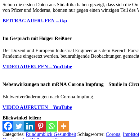
Schon die ersten Daten aus Südafrika haben gezeigt, dass sich die O
von Pfizer und Moderna, können nur gegen einen winzigen Teil des 
BEITRAG AUFRUFEN – tkp
Im Gespräch mit Holger Reißner
Der Dozent und European Industrial Engineer aus dem Bereich Forsc
Pandemie eingesetzt werden, beunruhigende Beobachtungen gemacht
VIDEO AUFRUFEN – YouTube
Nebenwirkungen nach mRNA Corona Impfung – Studie in Circu
Blutwertveränderungen nach Corona Impfung.
VIDEO AUFRUFEN – YouTube
Blickwinkel teilen:
Categories:
Rundumblick Gesundheit
Schlagwörter:
Corona
,
Impfstof