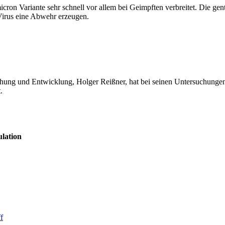
micron Variante sehr schnell vor allem bei Geimpften verbreitet. Die 
Virus eine Abwehr erzeugen.
hung und Entwicklung, Holger Reißner, hat bei seinen Untersuchunge
.
lation
f