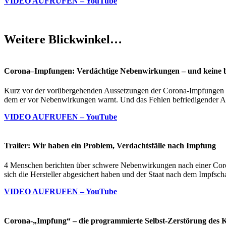
VIDEO AUFRUFEN – YouTube
Weitere Blickwinkel…
Corona–Impfungen: Verdächtige Nebenwirkungen – und keine b
Kurz vor der vorübergehenden Aussetzungen der Corona-Impfungen m
dem er vor Nebenwirkungen warnt. Und das Fehlen befriedigender A
VIDEO AUFRUFEN – YouTube
Trailer: Wir haben ein Problem, Verdachtsfälle nach Impfung
4 Menschen berichten über schwere Nebenwirkungen nach einer Corona
sich die Hersteller abgesichert haben und der Staat nach dem Impfsc
VIDEO AUFRUFEN – YouTube
Corona-„Impfung“ – die programmierte Selbst-Zerstörung des 