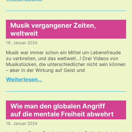
Macht
für
die
WHO?
Musik vergangener Zeiten,
weltweit
18. Januar 2024
Musik war immer schon ein Mittel um Lebensfreude
zu verbreiten, und das weltweit…! Drei Videos von
Musikstücken, die unterschiedlicher nicht sein können
– aber in der Wirkung auf Geist und
Musik
…
vergangener
Zeiten,
weltweit
Wie man den globalen Angriff
auf die mentale Freiheit abwehrt
18. Januar 2024