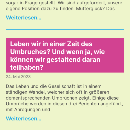
sogar in Frage gestellt. Wir sind aufgefordert, unsere
eigene Position dazu zu finden. Mutterglück? Das
Darf
…
man
heute
noch
Kinder
Leben wir in einer Zeit des
bekommen?
Umbruches? Und wenn ja, wie
können wir gestaltend daran
teilhaben?
24. Mai 2023
Das Leben und die Gesellschaft ist in einem
ständigen Wandel, welcher sich oft in größeren
dementsprechenden Umbrüchen zeigt. Einige diese
Umbrüche werden in diesen drei Berichten angeführt,
mit Anregungen und
Leben
…
wir