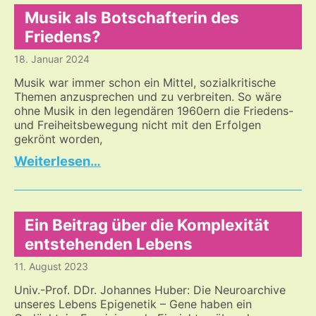
Musik als Botschafterin des
Friedens?
18. Januar 2024
Musik war immer schon ein Mittel, sozialkritische
Themen anzusprechen und zu verbreiten. So wäre
ohne Musik in den legendären 1960ern die Friedens-
und Freiheitsbewegung nicht mit den Erfolgen
gekrönt worden,
Musik
…
als
Botschafterin
des
Friedens?
Ein Beitrag über die Komplexität
entstehenden Lebens
11. August 2023
Univ.-Prof. DDr. Johannes Huber: Die Neuroarchive
unseres Lebens Epigenetik – Gene haben ein