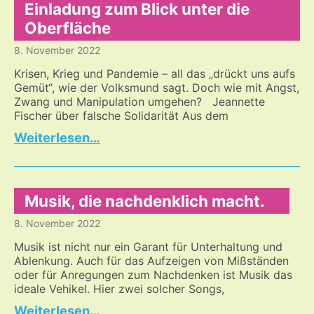
Gegen
Einladung zum Blick unter die
den
Oberfläche
Verschleiß,
8. November 2022
für
eine
Krisen, Krieg und Pandemie – all das „drückt uns aufs
neue
Gemüt“, wie der Volksmund sagt. Doch wie mit Angst,
Ordnung.
Zwang und Manipulation umgehen? Jeannette
Fischer über falsche Solidarität Aus dem
Einladung
…
zum
Blick
unter
die
Musik, die nachdenklich macht.
Oberfläche
8. November 2022
Musik ist nicht nur ein Garant für Unterhaltung und
Ablenkung. Auch für das Aufzeigen von Mißständen
oder für Anregungen zum Nachdenken ist Musik das
ideale Vehikel. Hier zwei solcher Songs,
Musik,
…