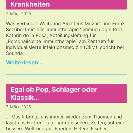
Krankheiten
7. März 2025
Was verbindet Wolfgang Amadeus Mozart und Franz
Schubert mit der Immuntherapie? Immunologin Prof.
Kathrin de la Rosa, Abteilungsleitung für
„Personalisierte Immuntherapie“ am Zentrum für
Individualisierte Infektionsmedizin (CiiM), spricht bei
Sounds
Eine
…
ungewöhnliche
Betrachtungsweise
von
Krankheiten
Egal ob Pop, Schlager oder
Klassik…
7. März 2025
… Musik bringt uns immer wieder zum Träumen und
lässt uns Hoffen – auf harmonischere Zeiten, auf eine
bessere Welt und auf Frieden. Helene Fischer,